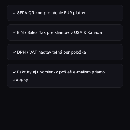
✓ SEPA QR kód pre rýchle EUR platby
✓ EIN / Sales Tax pre klientov v USA & Kanade
✓ DPH / VAT nastaviteľná per položka
✓ Faktúry aj upomienky pošleš e-mailom priamo
z appky