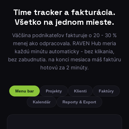
Time tracker a fakturácia.
Všetko na jednom mieste.
Väčšina podnikateľov fakturuje o 20 - 30 %
menej ako odpracovala. RAVEN Hub meria
každú minútu automaticky - bez klikania,
bez zabudnutia. na konci mesiaca máš faktúru
hotovú za 2 minúty.
Menu bar
Projekty
Klienti
Faktúry
Kalendár
Reporty & Export