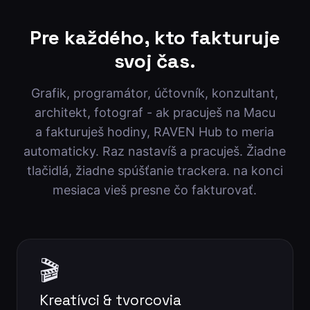
Pre každého, kto fakturuje
svoj čas.
Grafik, programátor, účtovník, konzultant,
architekt, fotograf - ak pracuješ na Macu
a fakturuješ hodiny, RAVEN Hub to meria
automaticky. Raz nastavíš a pracuješ. Žiadne
tlačidlá, žiadne spúšťanie trackera. na konci
mesiaca vieš presne čo fakturovať.
🎬
Kreatívci & tvorcovia