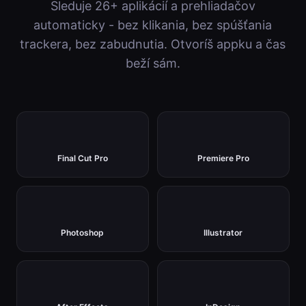
Sleduje 26+ aplikácií a prehliadačov
automaticky - bez klikania, bez spúšťania
trackera, bez zabudnutia. Otvoríš appku a čas
beží sám.
Final Cut Pro
Premiere Pro
Photoshop
Illustrator