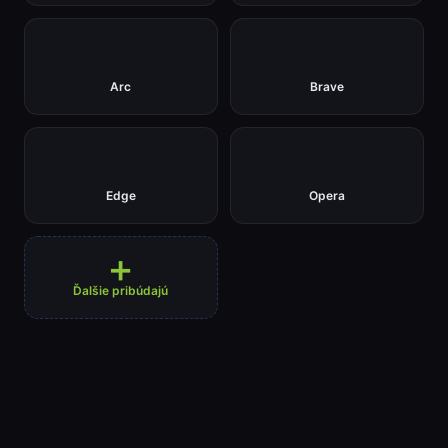
Arc
Brave
Edge
Opera
➕
Ďalšie pribúdajú