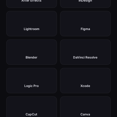
After Effects
InDesign
Lightroom
Figma
Blender
DaVinci Resolve
Logic Pro
Xcode
CapCut
Canva