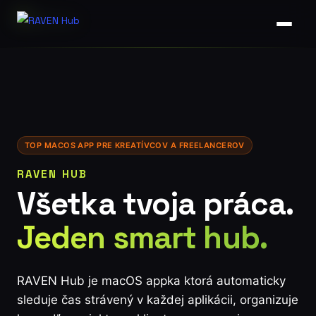
Skip
to
main
content
TOP MACOS APP PRE KREATÍVCOV A FREELANCEROV
RAVEN HUB
Všetka tvoja práca.
Jeden smart hub.
RAVEN Hub je macOS appka ktorá automaticky
sleduje čas strávený v každej aplikácii, organizuje