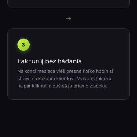
→
3
Fakturuj bez hádania
Na konci mesiaca vieš presne koľko hodín si
strávil na každom klientovi. Vytvoríš faktúru
na pár kliknutí a pošleš ju priamo z appky.