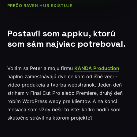
PREČO RAVEN HUB EXISTUJE
Postavil som appku, ktorú
som sám najviac potreboval.
Volám sa Peter a moju firmu
KANDA Production
naplno zamestnávajú dve celkom odlišné veci -
video produkcia a tvorba webstránok. Jeden deň
strihám v Final Cut Pro alebo Premiere, druhý deň
robím WordPress weby pre klientov. A na konci
mesiaca som vždy riešil to isté: koľko hodín som
skutočne strávil na ktorom projekte?