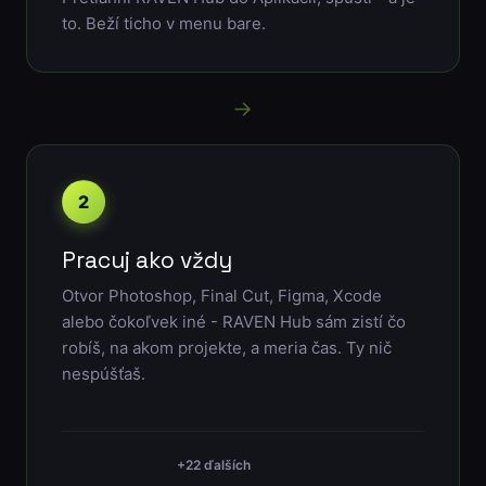
to. Beží ticho v menu bare.
→
2
Pracuj ako vždy
Otvor Photoshop, Final Cut, Figma, Xcode
alebo čokoľvek iné - RAVEN Hub sám zistí čo
robíš, na akom projekte, a meria čas. Ty nič
nespúšťaš.
+22 ďalších