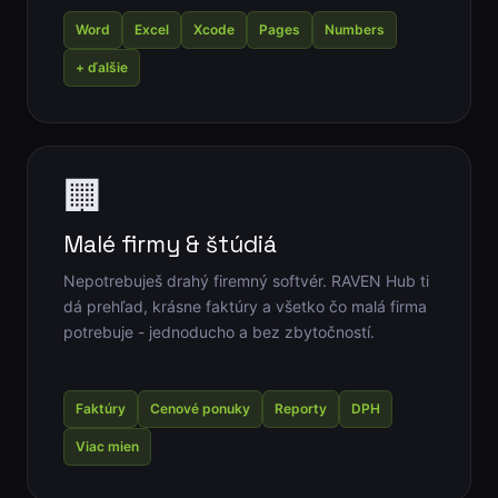
Word
Excel
Xcode
Pages
Numbers
+ ďalšie
🏢
Malé firmy & štúdiá
Nepotrebuješ drahý firemný softvér. RAVEN Hub ti
dá prehľad, krásne faktúry a všetko čo malá firma
potrebuje - jednoducho a bez zbytočností.
Faktúry
Cenové ponuky
Reporty
DPH
Viac mien