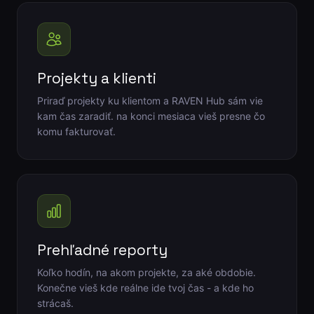
Projekty a klienti
Priraď projekty ku klientom a RAVEN Hub sám vie
kam čas zaradiť. na konci mesiaca vieš presne čo
komu fakturovať.
Prehľadné reporty
Koľko hodín, na akom projekte, za aké obdobie.
Konečne vieš kde reálne ide tvoj čas - a kde ho
strácaš.