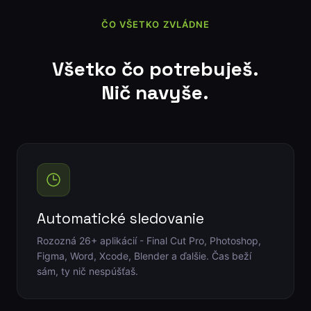
ČO VŠETKO ZVLÁDNE
Všetko čo potrebuješ.
Nič navyše.
Automatické sledovanie
Rozozná 26+ aplikácií - Final Cut Pro, Photoshop,
Figma, Word, Xcode, Blender a ďalšie. Čas beží
sám, ty nič nespúšťaš.