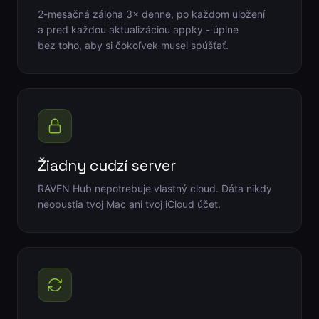
2-mesačná záloha 3× denne, po každom uložení
a pred každou aktualizáciou appky - úplne
bez toho, aby si čokoľvek musel spúšťať.
Žiadny cudzí server
RAVEN Hub nepotrebuje vlastný cloud. Dáta nikdy
neopustia tvoj Mac ani tvoj iCloud účet.