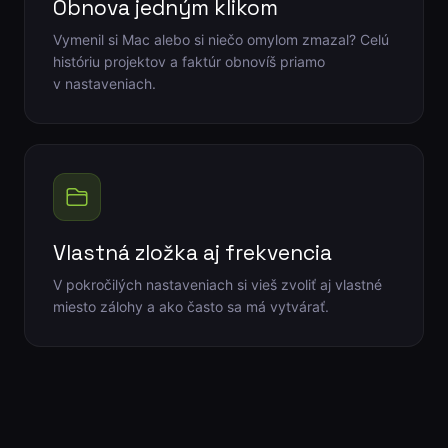
Obnova jedným klikom
Vymenil si Mac alebo si niečo omylom zmazal? Celú
históriu projektov a faktúr obnovíš priamo
v nastaveniach.
Vlastná zložka aj frekvencia
V pokročilých nastaveniach si vieš zvoliť aj vlastné
miesto zálohy a ako často sa má vytvárať.