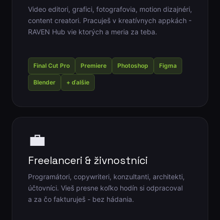
Video editori, grafici, fotografovia, motion dizajnéri,
content creatori. Pracuješ v kreatívnych appkách -
RAVEN Hub vie ktorých a meria za teba.
Final Cut Pro
Premiere
Photoshop
Figma
Blender
+ ďalšie
💼
Freelanceri & živnostníci
Programátori, copywriteri, konzultanti, architekti,
účtovníci. Vieš presne koľko hodín si odpracoval
a za čo fakturuješ - bez hádania.