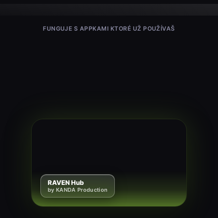
FUNGUJE S APPKAMI KTORÉ UŽ POUŽÍVAŠ
RAVEN Hub
by KANDA Production