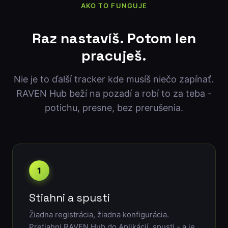
AKO TO FUNGUJE
Raz nastavíš. Potom len
pracuješ.
Nie je to ďalší tracker kde musíš niečo zapínať.
RAVEN Hub beží na pozadí a robí to za teba -
potichu, presne, bez prerušenia.
1
Stiahni a spusti
Žiadna registrácia, žiadna konfigurácia.
Pretiahni RAVEN Hub do Aplikácií, spusti - a je